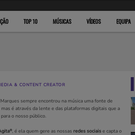
ÇÃO
TOP 10
MÚSICAS
VÍDEOS
EQUIPA
MEDIA & CONTENT CREATOR
 Marques sempre encontrou na música uma fonte de
, mas é através da lente e das plataformas digitais que a
 para o nosso público.
Agita
, é ela quem gere as nossas
redes sociais
e capta o
®