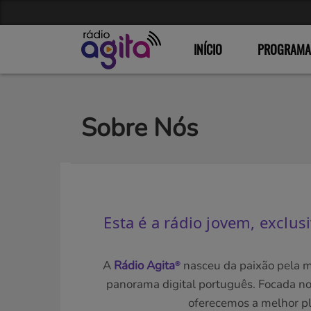
INÍCIO
PROGRAMA
Sobre Nós
Esta é a rádio jovem, exclu
A
Rádio Agita
nasceu da paixão pela m
®
panorama digital português. Focada n
oferecemos a melhor pl