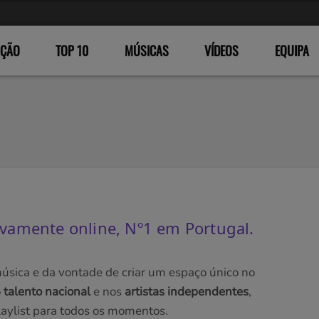
ÇÃO
TOP 10
MÚSICAS
VÍDEOS
EQUIPA
sivamente online, Nº1 em Portugal.
úsica e da vontade de criar um espaço único no
o
talento nacional
e nos
artistas independentes
,
aylist para todos os momentos.